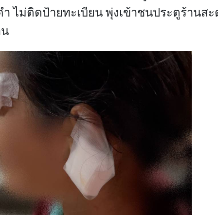
ดำ ไม่ติดป้ายทะเบียน พุ่งเข้าชนประตูร้านส
าน