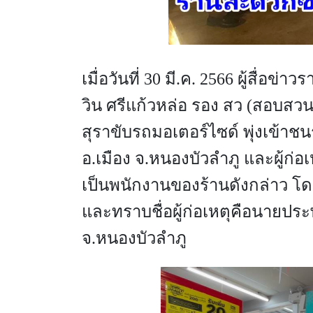
เมื่อวันที่ 30 มี.ค.
2566 ผู้สื่อข่าวร
วิน ศรีแก้วหล่อ รอง สว (สอบสวน
สุราขับรถมอเตอร์ไซด์ พุ่งเข้า
อ.เมือง จ.หนองบัวลำภู และผู้ก่
เป็นพนักงานของร้านดังกล่าว โดน
และทราบชื่อผู้ก่อเหตุคือนายประพัน
จ.หนองบัวลำภู