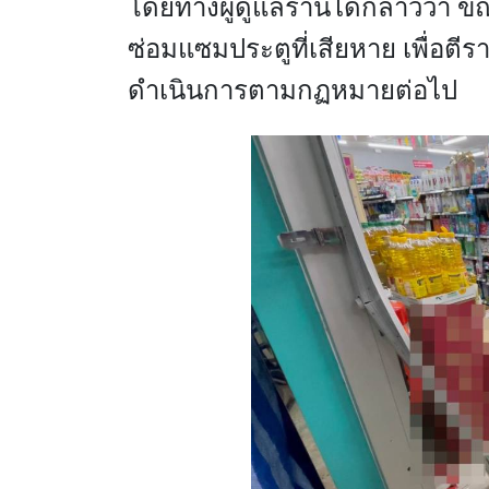
โดยทางผู้ดูแลร้านได้กล่าวว่า ข
ซ่อมแซมประตูที่เสียหาย เพื่อตี
ดำเนินการตามกฏหมายต่อไป