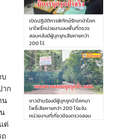
เปิดปฏิบัติการพิทักษ์รักษาป่าโคก
นาโพธิ์หน่วยงานลงพื้นที่ตรวจ
สอบหลังมีผู้บุกรุกเสียหายกว่า
200 ไร่
าบ
ีปาก
้าน
ชาวบ้านร้องมีผู้บุกรุกป่าโคกนา
โพธิ์เสียหายกว่า 200 ไร่แจ้ง
็น
หน่วยงานที่เกี่ยวข้องตรวจสอบ
แต่
รถ