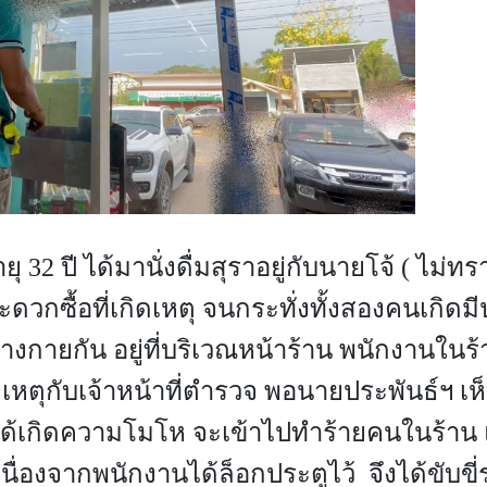
2 ปี ได้มานั่งดื่มสุราอยู่กับนายโจ้ ( ไม่ทร
สะดวกซื้อที่เกิดเหตุ จนกระทั่งทั้งสองคนเกิดม
่างกายกัน อยู่ที่บริเวณหน้าร้าน พนักงานในร
งเหตุกับเจ้าหน้าที่ตำรวจ พอนายประพันธ์ฯ เห
ได้เกิดความโมโห จะเข้าไปทำร้ายคนในร้าน 
ื่องจากพนักงานได้ล็อกประตูไว้ จึงได้ขับขี่