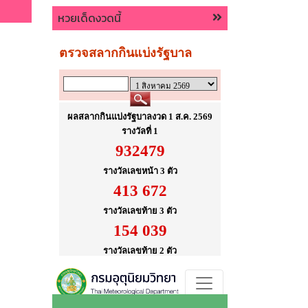
หวยเด็ดงวดนี้