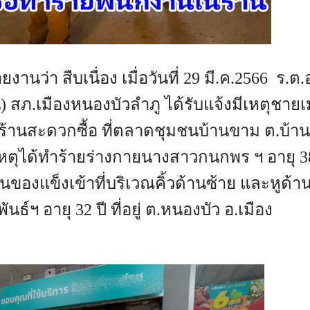
ายงานว่า สืบเนื่อง เมื่อวันที่ 29 มี.ค.2566 ร.ต.
) สภ.เมืองหนองบัวลำภู ได้รับแจ้งมีเหตุชาย
ชนร้านสะดวกซื้อ ที่ตลาดชุมชนบ้านขาม ต.บ้
อเหตุได้ทำร้ายร่างกายนางสาวกนกพร ฯ อายุ 38
ของแข็งเข้าที่บริเวณคิ้วด้านซ้าย และหูด้า
ธ์ฯ อายุ 32 ปี ที่อยู่ ต.หนองบัว อ.เมือง