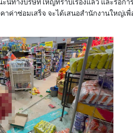
ณะนี้ทางบริษัทใหญ่ทราบเรื่องแล้ว และรอกา
ราคาค่าซ่อมเสร็จ จะได้เสนอสำนักงานใหญ่เพื