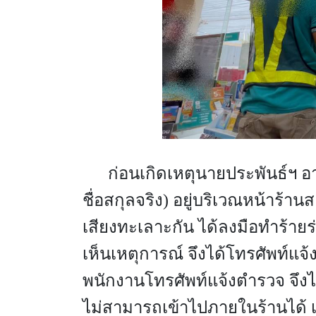
ก่อนเกิดเหตุนายประพันธ์ฯ อายุ 3
ชื่อสกุลจริง) อยู่บริเวณหน้าร้าน
เสียงทะเลาะกัน ได้ลงมือทำร้ายร
เห็นเหตุการณ์ จึงได้โทรศัพท์แจ้
พนักงานโทรศัพท์แจ้งตำรวจ จึง
ไม่สามารถเข้าไปภายในร้านได้ เน