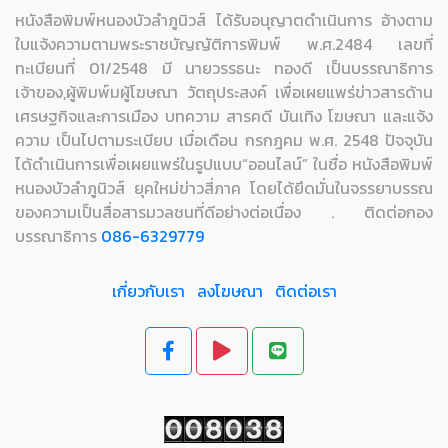
หนังสือพิมพ์หนองบัวลำภูนิวส์ ได้รับอนุญาตดำเนินการ อ้างตาม
ใบแจ้งความตามพระราชบัญญัติการพิมพ์ พ.ศ.2484 เลขที่
ทะเบียนที่ 01/2548 มี นายวรรธนะ ทองดี เป็นบรรณาธิการ
เจ้าของ,ผู้พิมพ์มผู้โฆษณา วัตถุประสงค์ เพื่อเผยแพร่ข่าวสารด้าน
เศรษฐกิจและการเมือง บทความ สารคดี บันเทิง โฆษณา และแจ้ง
ความ เป็นไปตามระเบียบ เมื่อเดือน กรกฎคม พ.ศ. 2548 ปัจจุบัน
ได้ดำเนินการเพื่อเผยแพร่ในรูปแบบ“ออนไลน์” ในชื่อ หนังสือพิมพ์
หนองบัวลำภูนิวส์ ยุคใหม่ข่าวสี่ภาค โดยได้ยึดมั่นในจรรยาบรรณ
ของความเป็นสื่อสารมวลชนที่ดีอย่างต่อเนื่อง . ติดต่อกอง
บรรณาธิการ
086-6329779
เกี่ยวกับเรา
ลงโฆษณา
ติดต่อเรา