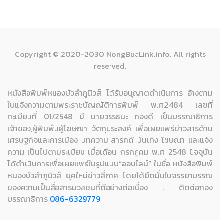
Copyright © 2020-2030 NongBuaLink.info. All rights
reserved.
หนังสือพิมพ์หนองบัวลำภูนิวส์ ได้รับอนุญาตดำเนินการ อ้างตาม
ใบแจ้งความตามพระราชบัญญัติการพิมพ์ พ.ศ.2484 เลขที่
ทะเบียนที่ 01/2548 มี นายวรรธนะ ทองดี เป็นบรรณาธิการ
เจ้าของ,ผู้พิมพ์มผู้โฆษณา วัตถุประสงค์ เพื่อเผยแพร่ข่าวสารด้าน
เศรษฐกิจและการเมือง บทความ สารคดี บันเทิง โฆษณา และแจ้ง
ความ เป็นไปตามระเบียบ เมื่อเดือน กรกฎคม พ.ศ. 2548 ปัจจุบัน
ได้ดำเนินการเพื่อเผยแพร่ในรูปแบบ“ออนไลน์” ในชื่อ หนังสือพิมพ์
หนองบัวลำภูนิวส์ ยุคใหม่ข่าวสี่ภาค โดยได้ยึดมั่นในจรรยาบรรณ
ของความเป็นสื่อสารมวลชนที่ดีอย่างต่อเนื่อง . ติดต่อกอง
บรรณาธิการ
086-6329779