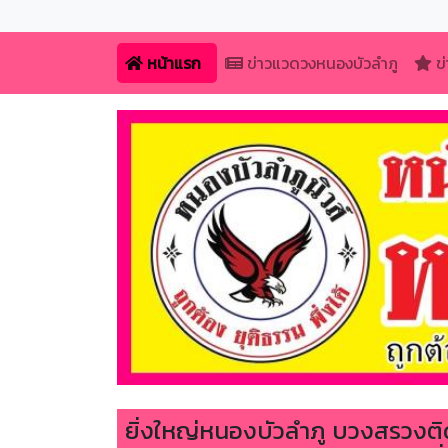
หน้าแรก
ข่าวแวดวงหนองบัวลำภู
ข่
ยิ่งใหญ่หนองบัวลำภู บวงสรวง