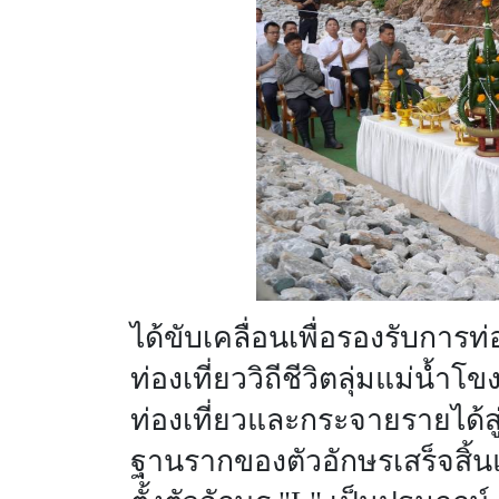
ได้ขับเคลื่อนเพื่อรองรับการท
ท่องเที่ยววิถีชีวิตลุ่มแม่น้
ท่องเที่ยวและกระจายรายได้ส
ฐานรากของตัวอักษรเสร็จสิ้นแล