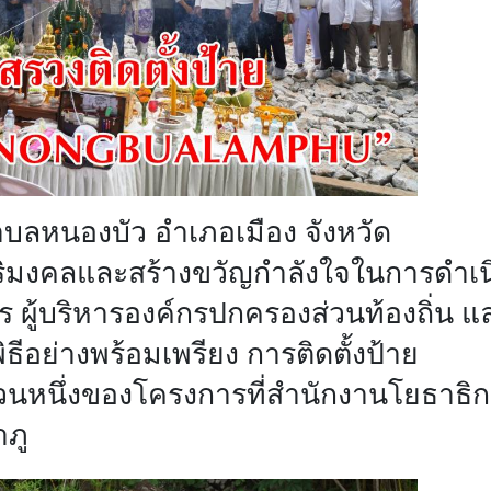
บลหนองบัว อำเภอเมือง จังหวัด
สิริมงคลและสร้างขวัญกำลังใจในการดำเน
 ผู้บริหารองค์กรปกครองส่วนท้องถิ่น แ
มพิธีอย่างพร้อมเพรียง การติดตั้งป้าย
ส่วนหนึ่งของโครงการที่สำนักงานโยธาธิ
ำภู