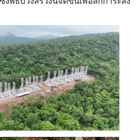
่งพิธีบวงสรวงนี้จัดขึ้นเพื่อสักการะสิ่ง