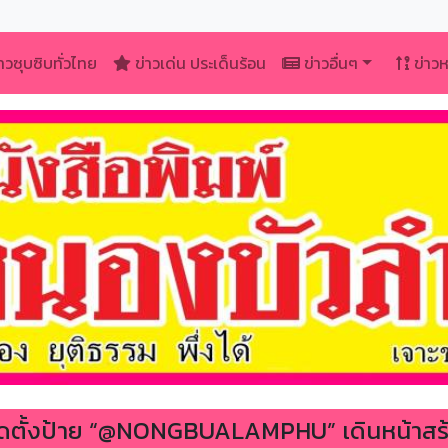
าวซุบซิบทั่วไทย
ข่าวเด่น ประเด็นร้อน
ข่าวอื่นๆ
ข่าว
ติดตั้งป้าย “@NONGBUALAMPHU” เดินหน้าสร