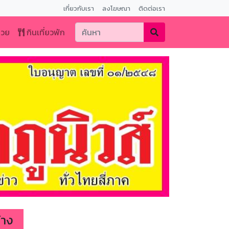
เกี่ยวกับเรา
ลงโฆษณา
ติดต่อเรา
หวย
กินเที่ยวพัก
้าง