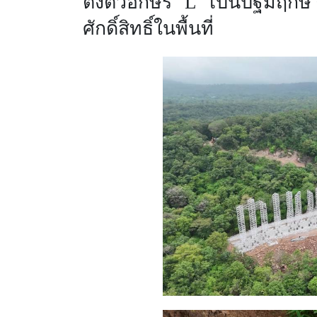
ตั้งตัวอักษร "
L"
เป็นปฐมฤกษ์ ซึ
ศักดิ์สิทธิ์ในพื้นที่