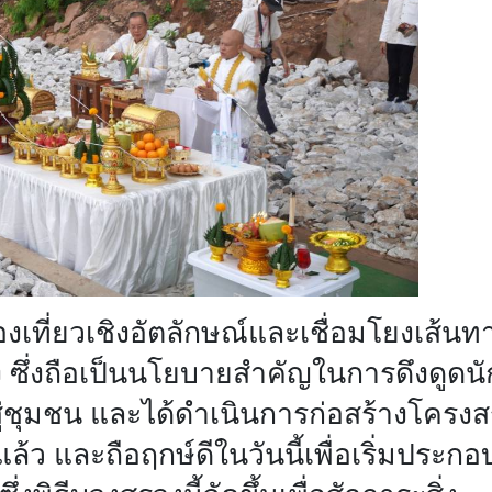
่องเที่ยวเชิงอัตลักษณ์และเชื่อมโยงเส้นท
ำโขง ซึ่งถือเป็นนโยบายสำคัญในการดึงดูดนั
ู่ชุมชน และได้ดำเนินการก่อสร้างโครงส
้ว และถือฤกษ์ดีในวันนี้เพื่อเริ่มประกอ